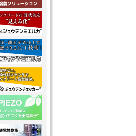
ジュウテンミエルカのお問合せ
エキアツミエルカ
PIEZO-ELECTRIC-コーティングによる樹脂型圧電素